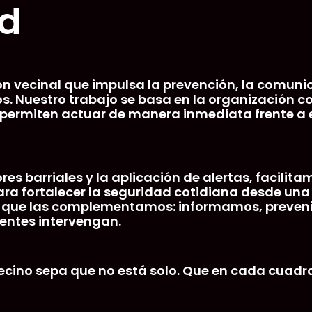
ad
ión vecinal que impulsa la prevención, la comu
rios. Nuestro trabajo se basa en la organización
ue permiten actuar de manera inmediata frente
es barriales y la aplicación de alertas, facilita
 para fortalecer la seguridad cotidiana desde una
no que las complementamos: informamos, prev
entes intervengan.
 vecino sepa que no está solo. Que en cada cua