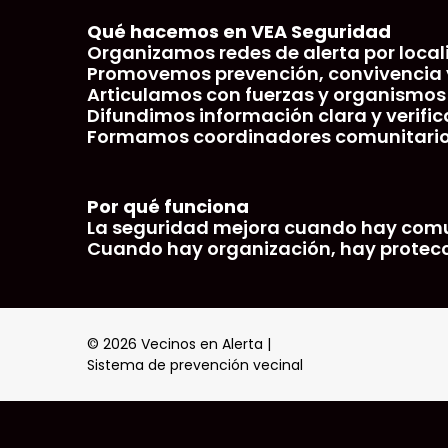
Qué hacemos en VEA Seguridad
Organizamos redes de alerta por locali
Promovemos prevención, convivencia y
Articulamos con fuerzas y organismos 
Difundimos información clara y verific
Formamos coordinadores comunitario
Por qué funciona
La seguridad mejora cuando hay comun
Cuando hay organización, hay protecc
© 2026 Vecinos en Alerta |
Sistema de prevención vecinal