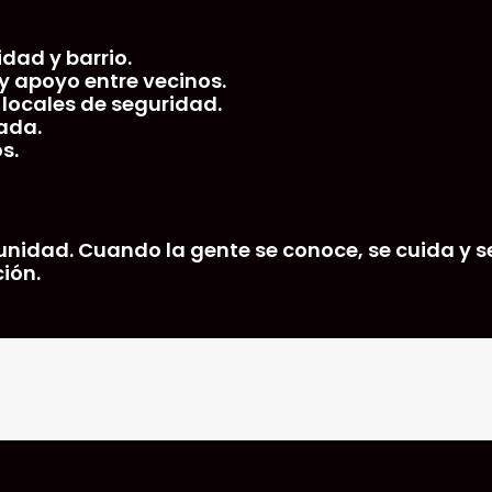
dad y barrio.
 apoyo entre vecinos.
locales de seguridad.
ada.
s.
idad. Cuando la gente se conoce, se cuida y s
ión.