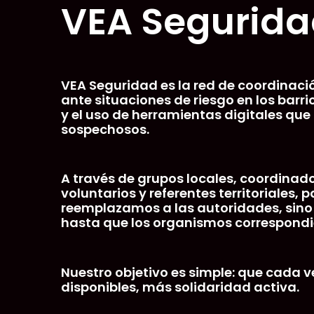
VEA Segurid
Skip
to
content
VEA Seguridad es la red de coordinac
ante situaciones de riesgo en los bar
y el uso de herramientas digitales q
sospechosos.
A través de grupos locales, coordinador
voluntarios y referentes territoriales,
reemplazamos a las autoridades, si
hasta que los organismos correspondi
Nuestro objetivo es simple: que cada
disponibles, más solidaridad activa.