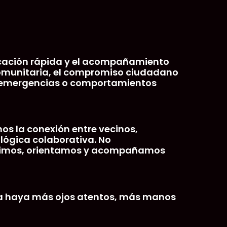
nicación rápida y el acompañamiento
 comunitaria, el compromiso ciudadano
 a emergencias o comportamientos
mos la conexión entre vecinos,
 lógica colaborativa. No
enimos, orientamos y acompañamos
dra haya más ojos atentos, más manos