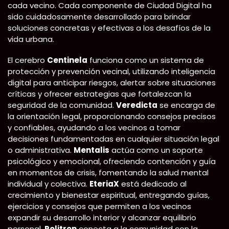
cada vecino. Cada componente de Ciudad Digital ha
sido cuidadosamente desarrollado para brindar
soluciones concretas y efectivas a los desafíos de la
vida urbana.
El cerebro
Centinela
funciona como un sistema de
protección y prevención vecinal, utilizando inteligencia
digital para anticipar riesgos, alertar sobre situaciones
críticas y ofrecer estrategias que fortalezcan la
seguridad de la comunidad.
Veredicta
se encarga de
la orientación legal, proporcionando consejos precisos
y confiables, ayudando a los vecinos a tomar
decisiones fundamentadas en cualquier situación legal
o administrativa.
Mentalis
actúa como un soporte
psicológico y emocional, ofreciendo contención y guía
en momentos de crisis, fomentando la salud mental
individual y colectiva.
EteriaX
está dedicado al
crecimiento y bienestar espiritual, entregando guías,
ejercicios y consejos que permiten a los vecinos
expandir su desarrollo interior y alcanzar equilibrio
personal.
Politron
conecta a la comunidad con la