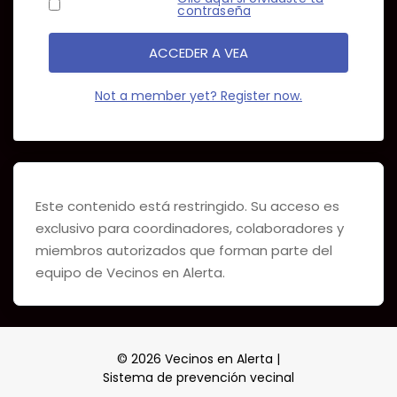
sesión
contraseña
ACCEDER A VEA
Not a member yet? Register now.
Este contenido está restringido. Su acceso es
exclusivo para coordinadores, colaboradores y
miembros autorizados que forman parte del
equipo de Vecinos en Alerta.
© 2026 Vecinos en Alerta |
Sistema de prevención vecinal