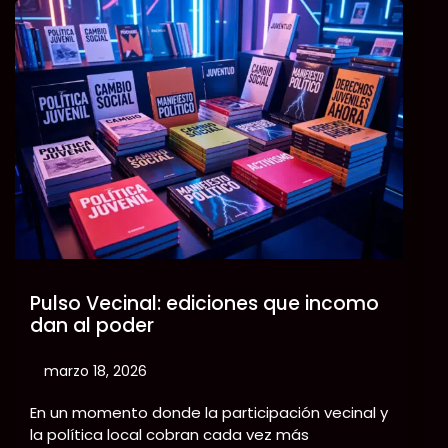
Skip
to
content
Pulso Vecinal: ediciones que incomo
dan al poder
marzo 18, 2026
En un momento donde la participación vecinal y
la política local cobran cada vez más