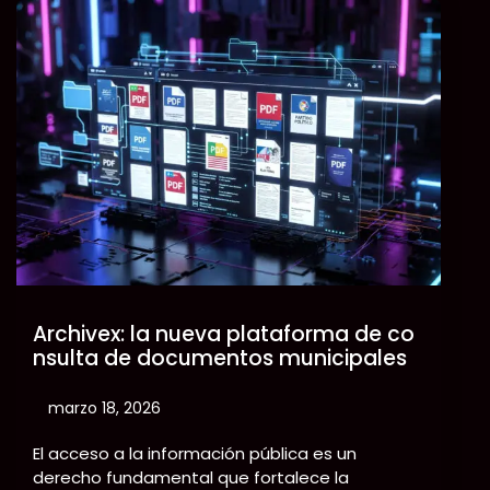
Skip
to
content
Archivex: la nueva plataforma de co
nsulta de documentos municipales
marzo 18, 2026
El acceso a la información pública es un
derecho fundamental que fortalece la