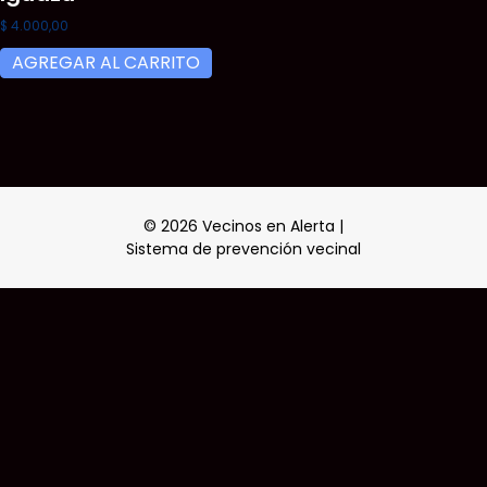
$
4.000,00
AGREGAR AL CARRITO
© 2026 Vecinos en Alerta |
Sistema de prevención vecinal