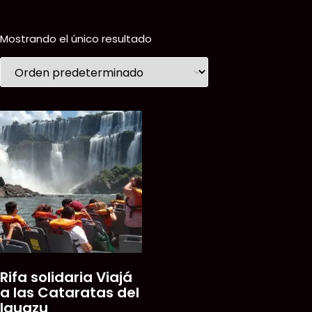
Skip
to
content
Mostrando el único resultado
Rifa solidaria Viajá
a las Cataratas del
Iguazu